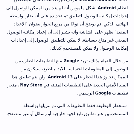
لنظام
Android
بشكل ملموس أنه لم يعد من الممكن الوصول إلى
إعدادات إمكانية الوصول لتطبيق تم تحديده على أنه ضار بواسطة
الهاتف الذكي. ثم يوضح أن نوعًا من مربع الحوار بعنوان "الإعداد
المقيد" يظهر على الشاشة وأنه يشير إلى أن إعداد إمكانية الوصول
المعني غير متاح ببساطة. لا يمكن للتطبيق الوصول إلى إعدادات
إمكانية الوصول ولا يمكن للمستخدم كذلك.
من خلال القيام بذلك، تريد
Google
منع التطبيقات الضارة من
الوصول إلى المعلومات الحساسة للأبد. بالطبع، سيكون من
الممكن تجاوز هذا الحظر على
Android 13
. ولن يتم تطبيق هذا
القيد الأمني ​​الجديد على التطبيقات المثبتة في
Play Store
، متجر
تطبيقات
Google
الرسمي.
ستحظر الوظيفة فقط التطبيقات التي تم تنزيلها بواسطة
المستخدمين عبر تطبيق تابع لجهة خارجية أو رسائل أو عبر متصفح.