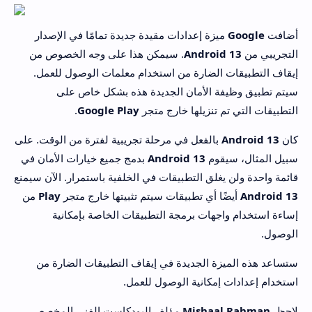
أضافت
Google
ميزة إعدادات مقيدة جديدة تمامًا في الإصدار
التجريبي من
Android 13
. سيمكن هذا على وجه الخصوص من
إيقاف التطبيقات الضارة من استخدام معلمات الوصول للعمل.
سيتم تطبيق وظيفة الأمان الجديدة هذه بشكل خاص على
التطبيقات التي تم تنزيلها خارج متجر
Google Play
.
كان
Android 13
بالفعل في مرحلة تجريبية لفترة من الوقت. على
سبيل المثال، سيقوم
Android 13
بدمج جميع خيارات الأمان في
قائمة واحدة ولن يغلق التطبيقات في الخلفية باستمرار. الآن سيمنع
Android 13
أيضًا أي تطبيقات سيتم تثبيتها خارج متجر
Play
من
إساءة استخدام واجهات برمجة التطبيقات الخاصة بإمكانية
الوصول.
ستساعد هذه الميزة الجديدة في إيقاف التطبيقات الضارة من
استخدام إعدادات إمكانية الوصول للعمل.
لاحظ
Mishaal Rahman
مؤلف البودكاست الفني المخصص