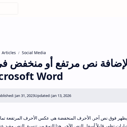
Articles
Social Media
crosoft Word
يظهر فوق نص آخر. الأحرف المنخفضة هي عكس الأحرف المرتفعة تمامً
ارات تظهر قليلاً أسفل النص الآخر. هذا النوع من تنسيق النص مفيد عن