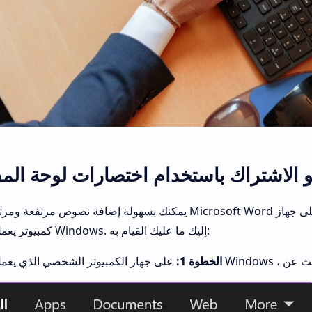
و الاشتراك باستخدام اختصارات لوحة المف
يمكنك بسهولة إضافة نصوص مرتفعة ومرتفعة في Microsoft Word باستخدام اختصارات لوحة ال
كمبيوتر يعمل بنظام Windows. إليك ما عليك القيام به:
الخطوة 1: