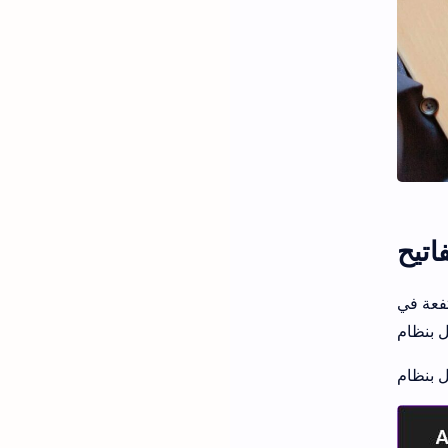
اتيح
مفاتيح على جهاز