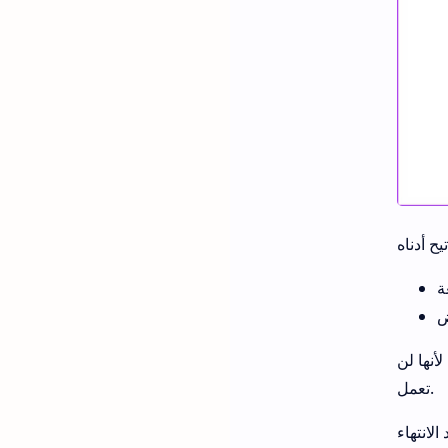
أنها لن
تعمل.