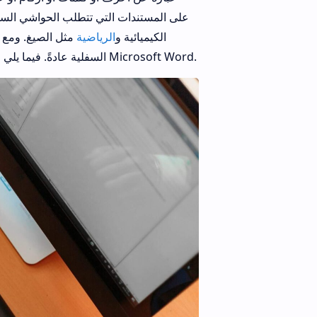
على المستندات التي تتطلب الحواشي السفلي
الكيميائية و
الرياضية
مثل الصيغ. ومع ذ
السفلية عادةً. فيما يلي الطرق المختلفة التي يمكنك من خلالها إضافة نص مرتفع أو منخفض في مستند Microsoft Word.