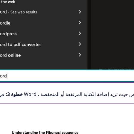
خطوة 3: