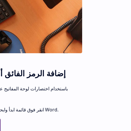
إضافة الرمز الفائق أ
على جهاز الكمبيوتر الشخصي الذي يعمل بنظام Windows ، انقر فوق قائمة ابدأ وابحث عن Word.