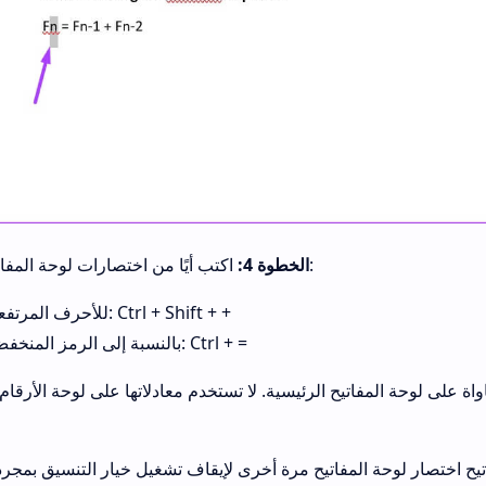
اكتب أيًا من اختصارات لوحة المفاتيح أدناه:
الخطوة 4:
للأحرف المرتفعة: Ctrl + Shift + +
بالنسبة إلى الرمز المنخفض: Ctrl + =
على لوحة المفاتيح الرئيسية. لا تستخدم معادلاتها على لوحة الأرقام ل