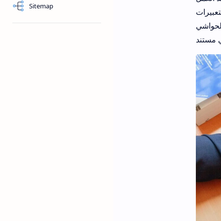
Sitemap
تعبيرات
الحواشي