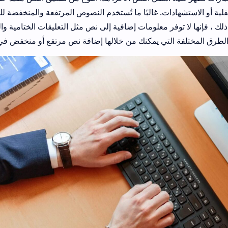
ة أو الاستشهادات. غالبًا ما تُستخدم النصوص المرتفعة والمنخفضة لل
لك ، فإنها لا توفر معلومات إضافية إلى نص مثل التعليقات الختامية و