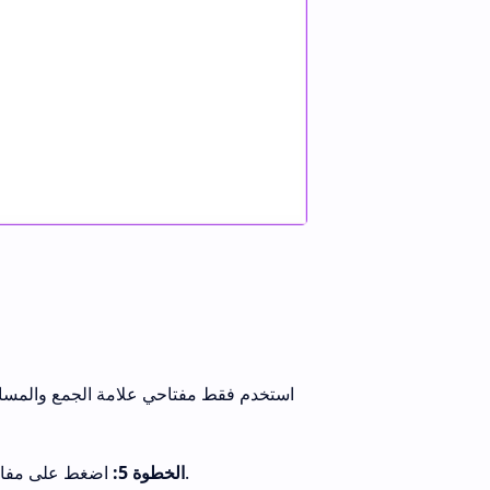
استخدم فقط مفتاحي علامة الجمع والمساواة 
اضغط على مفاتيح اختصار لوحة المفاتيح مرة أخرى لإيقاف تشغيل خيار التنسيق بمجرد الانتهاء.
الخطوة 5: