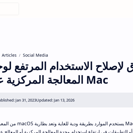
Articles
Social Media
5 طرق لإصلاح الاستخدام المرتفع لو
المعالجة المركزية على Mac
من المعروف أن macOS يستخدم الموارد بطريقة ودية للغاية
لتطبيقات في ارتفاع استخدام وحدة المعالجة المركزية أو المعالج على جهاز c