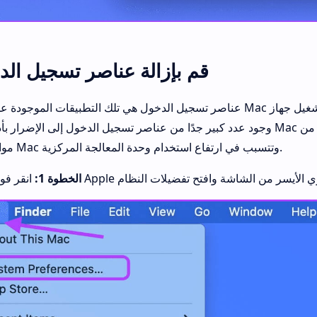
قم بإزالة عناصر تسجيل ال
عناصر تسجيل الدخول هي تلك التطبيقات الموجودة على جهاز Mac والتي يتم تشغيلها عند بدء تشغيل ج
وجود عدد كبير جدًا من عناصر تسجيل الدخول إلى الإضرار بأداء جهاز Mac نظرًا لأن هذه التطبيقات تسته
موارد جهاز Mac وتتسبب في ارتفاع استخدام وحدة المعالجة المركزية.
الخطوة 1: