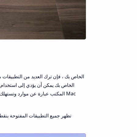
المكتب عبارة عن موارد وتستهلك ال