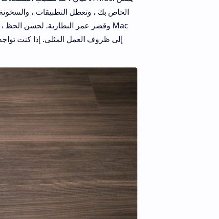
وقصر عمر البطارية. لحسن الحظ ، يم