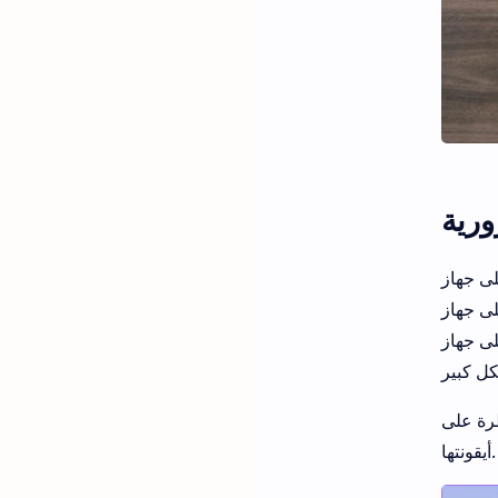
ورية
تطبيقات مفتوحة
بك يمكن أن يؤدي إلى استخدام مرتفع لوحدة المعالجة المركزية. عادةً ما تكون تطبيقات سطح
هاز Mac
بنقطة واحدة أسفل
أيقونتها.