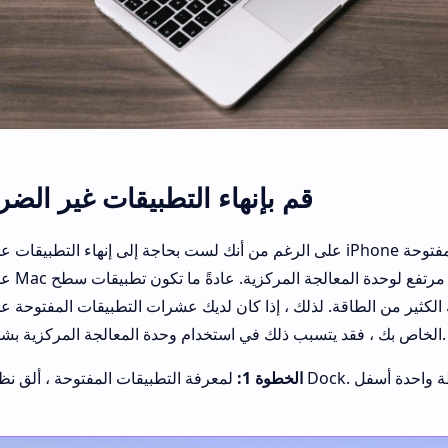
قم بإنهاء التطبيقات غير الضر
على الرغم من أنك لست بحاجة إلى إنهاء التطبيقات على جهاز iPhone الخاص بك ، فإن ترك العديد من ال
على جهاز Mac الخاص 
كثير من الطاقة. لذلك ، إذا كان لديك عشرات التطبيقات المفتوحة على ج
الخاص بك ، فقد يتسبب ذلك في استخدام وحدة المعالجة المركزية بشكل كبير.
الخطوة 1:
لمعرفة التطبيقات المفتوحة ، ألق نظرة على Dock. تظهر جميع التطبيقات المفتوحة 