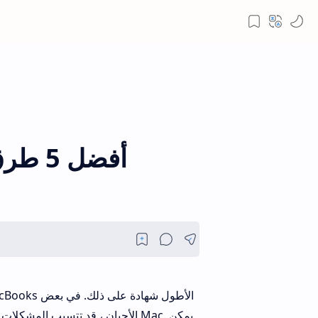
أفضل 
الأحيان ، قد تتسبب المشكلات أو ا