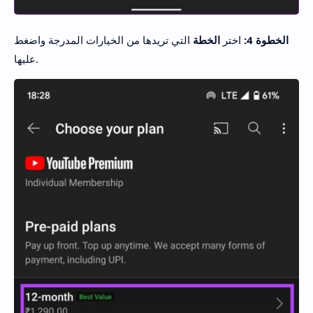
الخطوة 4:
اختر
الخطة
التي تريدها من الخيارات المدرجة واضغط
عليها.