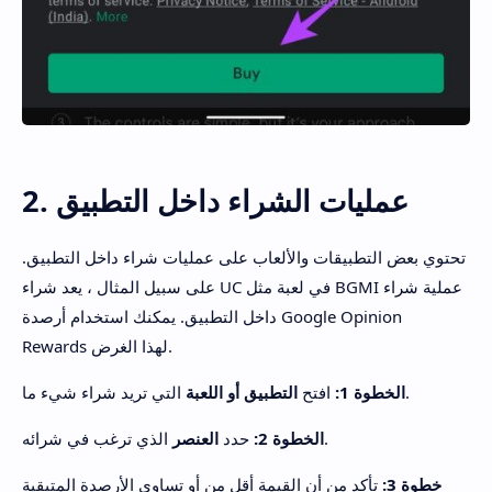
2. عمليات الشراء داخل التطبيق
تحتوي بعض التطبيقات والألعاب على عمليات شراء داخل التطبيق.
على سبيل المثال ، يعد شراء UC في لعبة مثل BGMI عملية شراء
داخل التطبيق. يمكنك
استخدام أرصدة Google Opinion
لهذا الغرض.
Rewards
التي تريد شراء شيء ما.
الخطوة 1:
افتح
التطبيق
أو اللعبة
الذي ترغب في شرائه.
الخطوة 2:
حدد
العنصر
خطوة 3:
تأكد من أن القيمة أقل من أو تساوي الأرصدة المتبقية