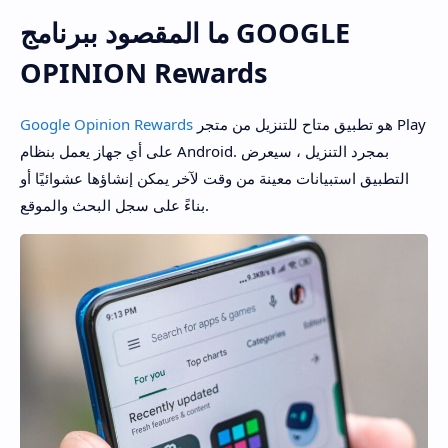
ما المقصود ببرنامج GOOGLE
OPINION Rewards
هو تطبيق متاح للتنزيل من متجر Play
Google Opinion Rewards
على أي جهاز يعمل بنظام Android. بمجرد التنزيل ، سيعرض
التطبيق استبيانات معينة من وقت لآخر يمكن إنشاؤها عشوائيًا أو
بناءً على سجل البحث والموقع.