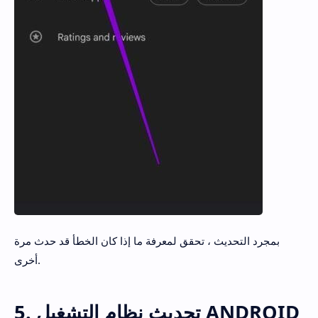
بمجرد التحديث ، تحقق لمعرفة ما إذا كان الخطأ قد حدث مرة
أخرى.
5. تحديث نظام التشغيل ANDROID