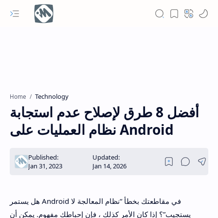
Technology
Home
أفضل 8 طرق لإصلاح عدم استجابة
نظام العمليات على Android
هل يستمر Android في مقاطعتك بخطأ “نظام المعالجة لا
يستجيب”؟ إذا كان الأمر كذلك ، فإن إحباطك مفهوم. يمكن أن