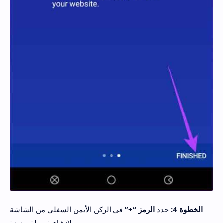
الخطوة 4:
حدد
الرمز “+”
في الركن الأيمن السفلي من الشاشة
لإنشاء خريطة جديدة.