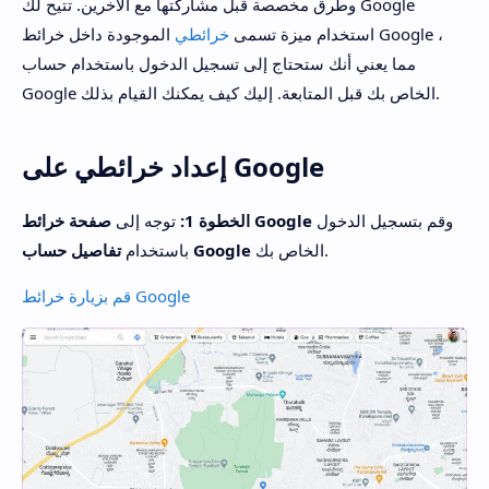
وطرق مخصصة قبل مشاركتها مع الآخرين. تتيح لك Google
استخدام ميزة تسمى
خرائطي
الموجودة داخل خرائط Google ،
مما يعني أنك ستحتاج إلى تسجيل الدخول باستخدام حساب
Google الخاص بك قبل المتابعة. إليك كيف يمكنك القيام بذلك.
إعداد خرائطي على Google
وقم بتسجيل الدخول
صفحة خرائط Google
الخطوة 1:
توجه إلى
الخاص بك.
تفاصيل حساب Google
باستخدام
قم بزيارة خرائط Google