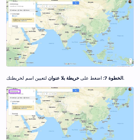
لتعيين اسم لخريطتك.
الخطوة 7:
اضغط على
خريطة بلا عنوان