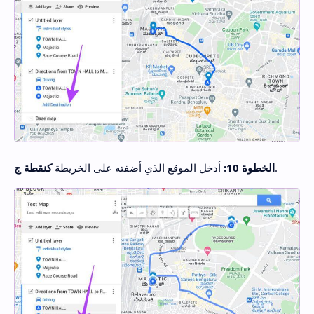
.
الخطوة 10:
أدخل الموقع الذي أضفته على الخريطة
كنقطة ج