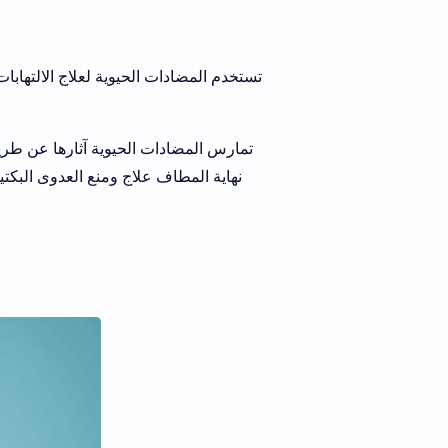
تستخدم المضادات الحيوية لعلاج الالتهابات
تمارس المضادات الحيوية آثارها عن طريق 
نهاية المطاف علاج ومنع العدوى البكتي