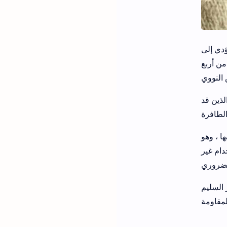
ؤدي إلى
من أربع
لذين قد
ر ضرورية ويمكن تجنبها ، وهو
للاستخدام غير
 السليم