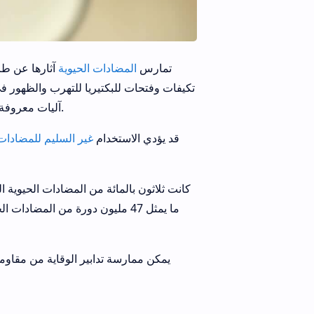
تمارس
المضادات الحيوية
آثارها عن طري
تكيفات وفتحات للبكتيريا للتهرب والظهور في
آليات معروفة: المقاومة الذاتية ، والمقاومة المكتسبة ، والتغير الجيني ، ونقل الحمض النووي.
قد يؤدي الاستخدام
غير السليم للمضادات 
يمكن ممارسة تدابير الوقاية من مقاوم