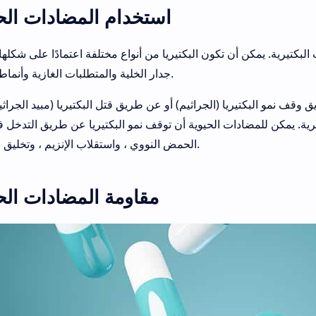
استخدام المضادات الح
 البكتيرية. يمكن أن تكون البكتيريا من أنواع مختلفة اعتمادًا على شكلها
جدار الخلية والمتطلبات الغازية وأنماط التغذية.
وقف نمو البكتيريا (الجراثيم) أو عن طريق قتل البكتيريا (مبيد الجراثي
رية. يمكن للمضادات الحيوية أن توقف نمو البكتيريا عن طريق التدخل ف
الحمض النووي ، واستقلاب الإنزيم ، وتخليق البروتين.
مقاومة المضادات الح