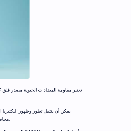
تعتبر مقاومة المضادات الحيوية مصدر قلق كب
يمكن أن ينتقل تطور وظهور البكتيريا 
مخاطر عالية للوفاة لأولئك الذين يكتسبون عدوى بكتيرية مقاومة للمضادات الحيوية.