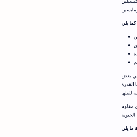
ت المعوية
 في بعض
 القدرة
ي مقاوم