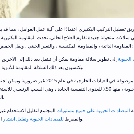
ق تعطيل التركيب البكتيري اعتمادًا على آلية عمل العوامل ، مما قد ي
 سلالات متحولة جديدة تقاوم العلاج الحالي. تحدث المقاومة البكتيرية 
الحيوية
إلى تطوير سلالة مقاومة يمكن أن تنتقل بعد ذلك إلى الآخرين ا
يكتسبون بعد ذلك السلالة المقاومة للأدوية الطافرة.
كانت ثلاثون بالمائة من المضادات الحيوية الموصوفة في العيادات الخارجية في عام 2015 غي
ما يمثل 47 مليون دورة من المضادات الحيوية ، منها 50٪ للعدوى التنفسية الحادة ، وهي السبب الرئيسي 
الضروري.
ة
المضادات الحيوية على جميع مستويات
المجتمع لتقليل الاستخدام غير
المقاومة.
والمفرط
للمضادات الحيوية وتقليل انتشار