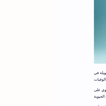
ويلة في
طوي على