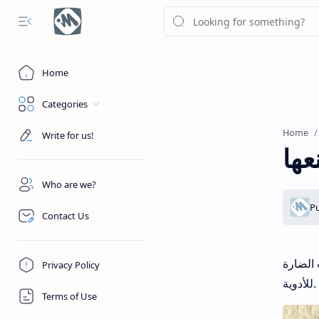
Home
Categories
Home
Write for us!
عها
Who are we?
Contact Us
 الضارة
Privacy Policy
للأدوية.
Terms of Use