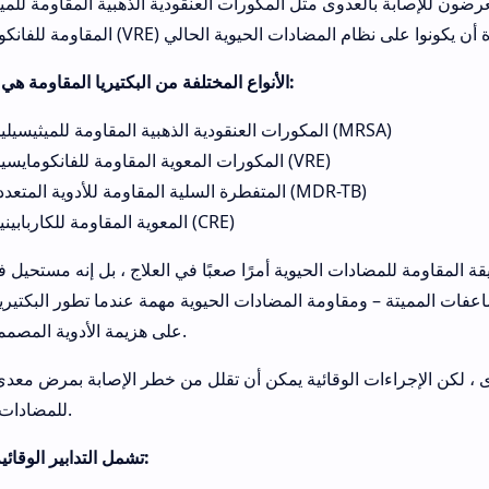
للإصابة بالعدوى مثل المكورات العنقودية الذهبية المقاومة للميثيسيلين (MRSA) أو المكورا
الأنواع المختلفة من البكتيريا المقاومة هي كما يلي:
المكورات العنقودية الذهبية المقاومة للميثيسيلين (MRSA)
المكورات المعوية المقاومة للفانكومايسين (VRE)
المتفطرة السلية المقاومة للأدوية المتعددة (MDR-TB)
المعوية المقاومة للكاربابينيم (CRE)
يقة المقاومة للمضادات الحيوية أمرًا صعبًا في العلاج ، بل إنه مستحيل
اعفات المميتة – ومقاومة المضادات الحيوية مهمة عندما تطور البكتيريا
على هزيمة الأدوية المصممة لقتلها.
 ، لكن الإجراءات الوقائية يمكن أن تقلل من خطر الإصابة بمرض معد
للمضادات الحيوية.
تشمل التدابير الوقائية ما يلي: