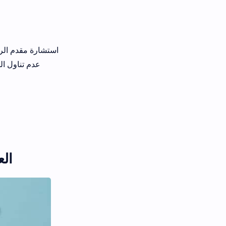
استشارة مقدم الرع
عدم تناول ال
الع