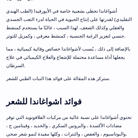
أشواغاندا تحظى بشعبية خاصة في الأيورفيدا (الطب الهندي
التقليدي) لقدرتها على إنتاج الحيوية في الحياة لدرء التعب الجسدي
والعقلي وكذلك الضعف. لهذا السبب ، غالبًا ما يستخدم كمنشط
جنسي لتعزيز الرغبة الجنسية ، كمنشط معرفي ، وكمزيل للتوتر.
بالإضافة إلى ذلك ، يُنسب لأشواغاندا خصائص وقائية كيميائية ، مما
يجعلها أداة مساعدة محتملة للإشعاع والعلاج الكيميائي في علاج
السرطان.
ستركز هذه المقالة على فوائد هذا النبات الطبي للشعر.
فوائد اشواغاندا للشعر
تحتوي أشواغاندا على نسبة عالية من مركبات الفلافونويد التي توفر
مضادات الأكسدة ، والبروتين السكري ، والحديد ، وفيتامين ج ،
والبوتاسيوم ، والعفص ، والنترات ، وكلها مفيدة لنمو شعر صحي.