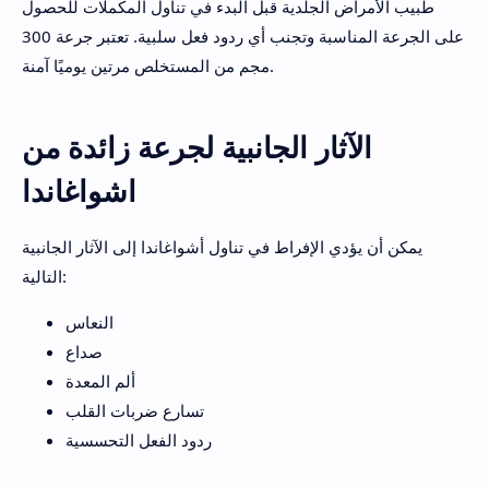
طبيب الأمراض الجلدية قبل البدء في تناول المكملات للحصول
على الجرعة المناسبة وتجنب أي ردود فعل سلبية. تعتبر جرعة 300
مجم من المستخلص مرتين يوميًا آمنة.
الآثار الجانبية لجرعة زائدة من
اشواغاندا
يمكن أن يؤدي الإفراط في تناول أشواغاندا إلى الآثار الجانبية
التالية:
النعاس
صداع
ألم المعدة
تسارع ضربات القلب
ردود الفعل التحسسية