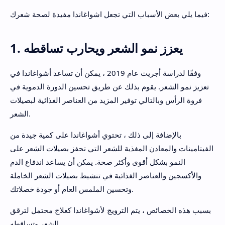
فيما يلي بعض الأسباب التي تجعل اشواغاندا مفيدة لصحة شعرك:
1. يعزز نمو الشعر ويحارب تساقطه
وفقًا لدراسة أجريت عام 2019 ، يمكن أن تساعد أشواغاندا في
تعزيز نمو الشعر. يقوم بذلك عن طريق تحسين الدورة الدموية في
فروة الرأس وبالتالي توفير المزيد من العناصر الغذائية لبصيلات
الشعر.
بالإضافة إلى ذلك ، تحتوي أشواغاندا على كمية جيدة من
الفيتامينات والمعادن المغذية للشعر التي تحفز بصيلات الشعر على
النمو بشكل أقوى وأكثر صحة. يمكن أن يساعد اندفاع الدم
والأكسجين والعناصر الغذائية في تنشيط بصيلات الشعر الخاملة
وتحسين الملمس العام أو جودة خصلاتك.
بسبب هذه الخصائص ، يتم الترويج لأشواغاندا كعلاج محتمل لترقق
الشعر وتساقطه.