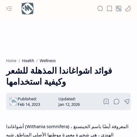
Health
Wellness
Home
فوائد اشواغاندا المذهلة للشعر
وكيفية استخدامها
أشواغاندا (Withania somnifera) ، المعروفة أيضًا باسم الجينسنغ
الهندي ، هي شجيرة معمرة موطنها الأصلي المناطق شبه