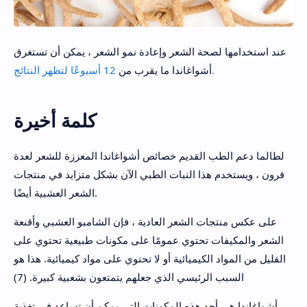
عند استخدامها لصحة الشعر وإعادة نمو الشعر ، يمكن أن تستغرق
12 أسبوعًا لتظهر النتائج.
أشواغاندا ما يقرب من
كلمة أخيرة
لطالما دعم الطب القديم خصائص أشواغاندا المعززة للشعر لعدة
قرون ، ويستخدم هذا النبات الطبي الآن بشكل متزايد في منتجات
الشعر العشبية أيضًا.
على عكس منتجات الشعر العادية ، فإن الشامبو العشبي وأقنعة
الشعر والمكيفات تحتوي عمومًا على مكونات طبيعية تحتوي على
القليل من المواد الكيميائية أو لا تحتوي على مواد كيميائية. هذا هو
السبب الرئيسي الذي جعلهم يتمتعون بشعبية كبيرة. (7)
أشواغاندا هي أحد هذه المكونات التي يمكن أن تساعد في تغذية