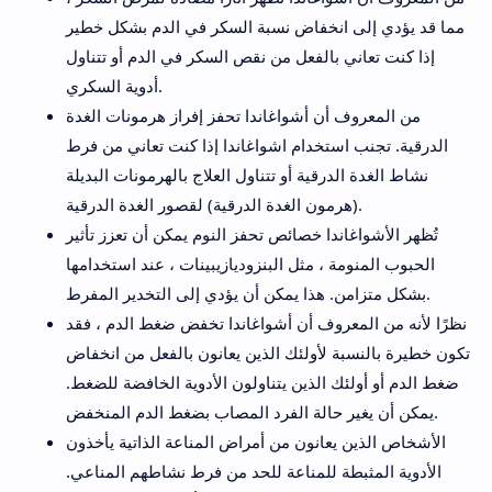
مما قد يؤدي إلى انخفاض نسبة السكر في الدم بشكل خطير
إذا كنت تعاني بالفعل من نقص السكر في الدم أو تتناول
أدوية السكري.
من المعروف أن أشواغاندا تحفز إفراز هرمونات الغدة
الدرقية. تجنب استخدام اشواغاندا إذا كنت تعاني من فرط
نشاط الغدة الدرقية أو تتناول العلاج بالهرمونات البديلة
(هرمون الغدة الدرقية) لقصور الغدة الدرقية.
تُظهر الأشواغاندا خصائص تحفز النوم يمكن أن تعزز تأثير
الحبوب المنومة ، مثل البنزوديازيبينات ، عند استخدامها
بشكل متزامن. هذا يمكن أن يؤدي إلى التخدير المفرط.
نظرًا لأنه من المعروف أن أشواغاندا تخفض ضغط الدم ، فقد
تكون خطيرة بالنسبة لأولئك الذين يعانون بالفعل من انخفاض
ضغط الدم أو أولئك الذين يتناولون الأدوية الخافضة للضغط.
يمكن أن يغير حالة الفرد المصاب بضغط الدم المنخفض.
الأشخاص الذين يعانون من أمراض المناعة الذاتية يأخذون
الأدوية المثبطة للمناعة للحد من فرط نشاطهم المناعي.