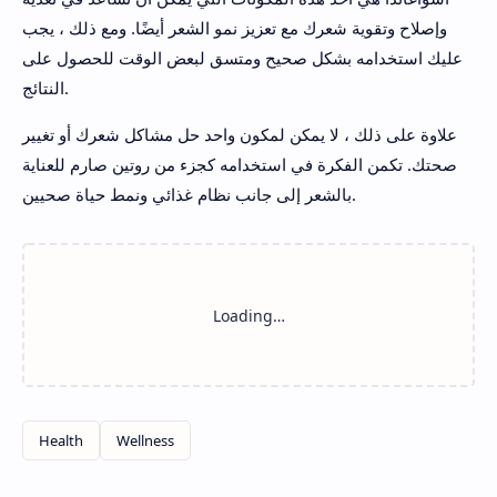
وإصلاح وتقوية شعرك مع تعزيز نمو الشعر أيضًا. ومع ذلك ، يجب
عليك استخدامه بشكل صحيح ومتسق لبعض الوقت للحصول على
النتائج.
علاوة على ذلك ، لا يمكن لمكون واحد حل مشاكل شعرك أو تغيير
صحتك. تكمن الفكرة في استخدامه كجزء من روتين صارم للعناية
بالشعر إلى جانب نظام غذائي ونمط حياة صحيين.