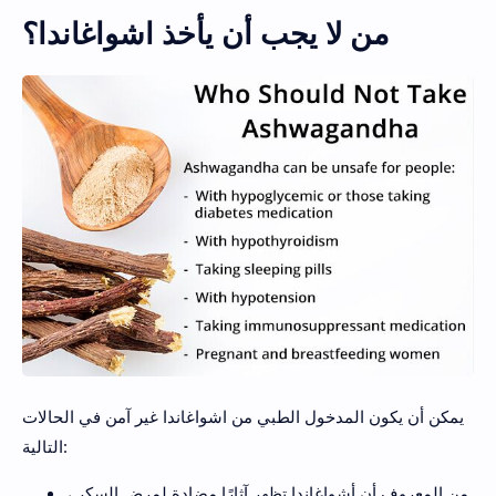
من لا يجب أن يأخذ اشواغاندا؟
يمكن أن يكون المدخول الطبي من اشواغاندا غير آمن في الحالات
التالية:
من المعروف أن أشواغاندا تظهر آثارًا مضادة لمرض السكر ،