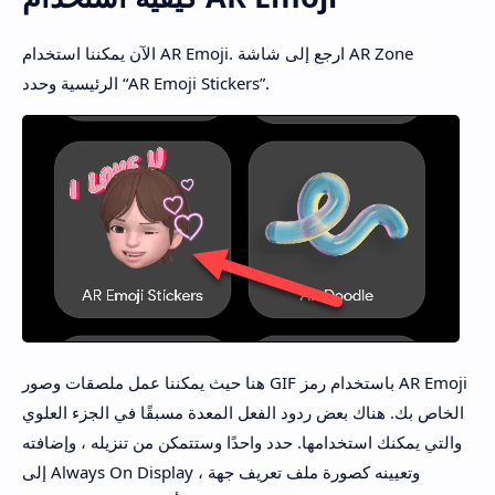
الآن يمكننا استخدام AR Emoji. ارجع إلى شاشة AR Zone
الرئيسية وحدد “AR Emoji Stickers”.
هنا حيث يمكننا عمل ملصقات وصور GIF باستخدام رمز AR Emoji
الخاص بك. هناك بعض ردود الفعل المعدة مسبقًا في الجزء العلوي
والتي يمكنك استخدامها. حدد واحدًا وستتمكن من تنزيله ، وإضافته
إلى Always On Display ، وتعيينه كصورة ملف تعريف جهة