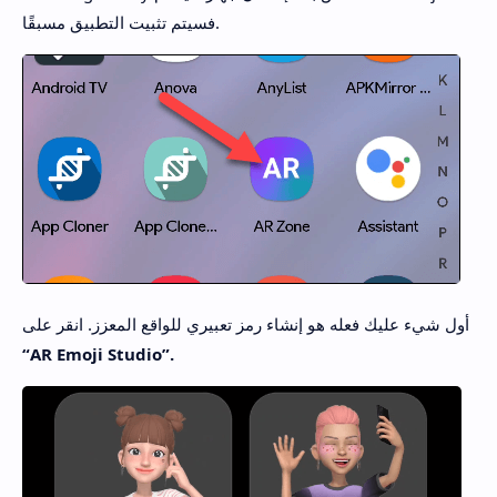
فسيتم تثبيت التطبيق مسبقًا.
أول شيء عليك فعله هو إنشاء رمز تعبيري للواقع المعزز. انقر على
“AR Emoji Studio”.