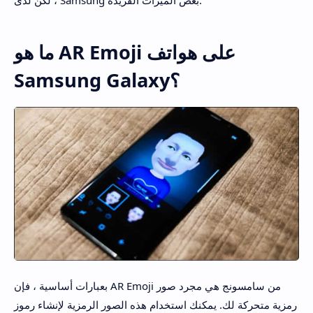
، لكن لدى Samsung بعض الميزات الفريدة.
ما هو AR Emoji على هواتف
Samsung Galaxy؟
بعبارات أساسية ، فإن AR Emoji من سامسونج هي مجرد صور
رمزية متحركة لك. يمكنك استخدام هذه الصور الرمزية لإنشاء رموز