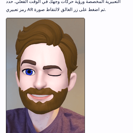
التعبيرية المخصصة ورؤية حركات وجهك في الوقت الفعلي. حدد
رمز تعبيري AR ثم اضغط على زر الغالق لالتقاط صورة.