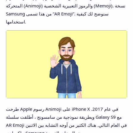
المتحركة (Animoji) والرموز التعبيرية الشخصية (Memoji). نسخة
Samsung من هذا تسمى “AR Emoji”. سنوضح لك كيفية
استخدامها.
طرحت Apple رسوم Animoji على iPhone X في عام 2017.
وبطريقة نموذجية من سامسونج ، أطلقت سلسلة Galaxy S9 مع
AR Emoji في العام التالي. هناك الكثير من أوجه التشابه بين الاثنين