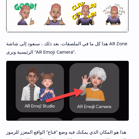
هذا كل ما في الملصقات. بعد ذلك ، سنعود إلى شاشة AR Zone
الرئيسية ونرى “AR Emoji Camera”.
هذا هو المكان الذي يمكنك فيه وضع “قناع” الواقع المعزز للرموز