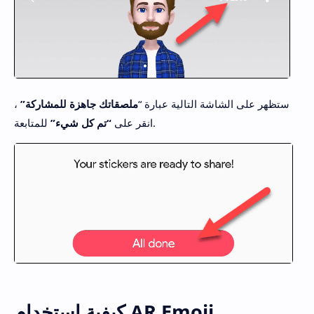
ستظهر على الشاشة التالية عبارة “
ملصقاتك جاهزة للمشاركة”
،
للمتابعة.
انقر على
“تم كل شيء”
كيفية استخدام AR Emoji