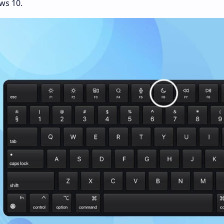
ws 10.