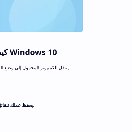
كيفية العثور على زر السكون على نظام التشغيل Windows 10
ينتقل الكمبيوتر المحمول إلى وضع ال
وإيقاف تشغيل الكمبيوتر إذا كانت البطارية منخفضة.
سيقوم Windows ب
حفظ عملك تلقائيًا