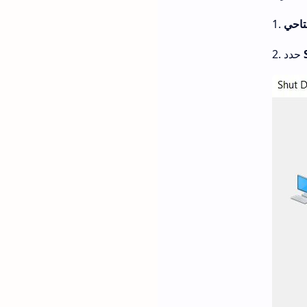
2. حدد