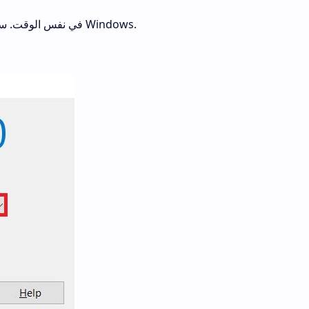
منبثقة لإيقاف تشغيل Windows.
في نفس الوقت. سي