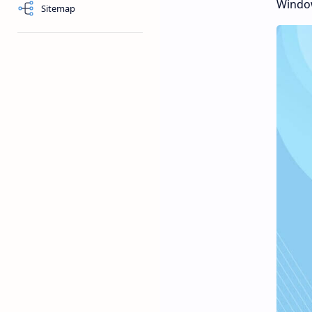
Windo
Sitemap