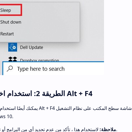
الطريقة 2: استخدام اختصار Alt + F4
يمكنك أيضًا استخدام اختصار Alt + F4 لوضع نظامك في وضع السكون من شاشة 
ws 10.
لاستخدام هذا ، تأكد من عدم تحديد أي من البرامج أو تصغيرها.
ملاحظة: