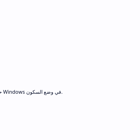
الذي تم تمييزه لوضع الكمبيوتر الشخصي الذي يعمل بنظام Windows في وضع السكون.
3.