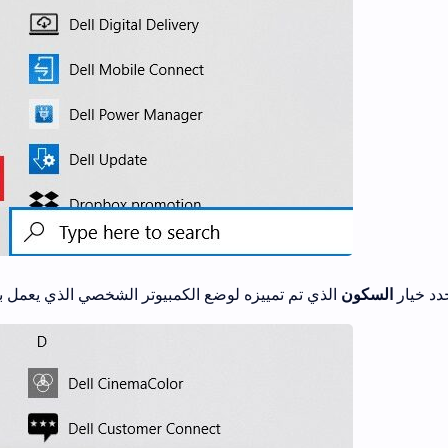
 حدد خيار
السكون