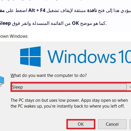
ؤدي هذا إلى فتح
نافذة
مفتاحي Alt + F4
1. اضغط على
كما هو موضح.
OK
من القائمة المنسدلة وانقر فوق
Sleep