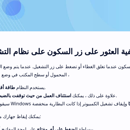
سكون عندما تغلق الغطاء أو تضغط على زر التشغيل. عندما يتم وضع ال
المحمول أو سطح المكتب في وضع السكون ،
.
يستخدم النظام
طاقة أق
.
علاوة على ذلك ، يمكنك
استئناف العمل من حيث توقفت بالضب
يمكنك إيقاظ جهازك من خلال:
ببساطة ال
ضغط على أي مفتاح
على لوحة المفاتيح أ