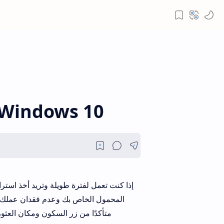
كيفية العثور على زر السكون على ndows 10
إذا كنت تعمل لفترة طويلة وتريد أخذ است
المحمول الخاص بك وعدم فقدان عملك. و
متأكدًا من زر السكون ومكان العثو