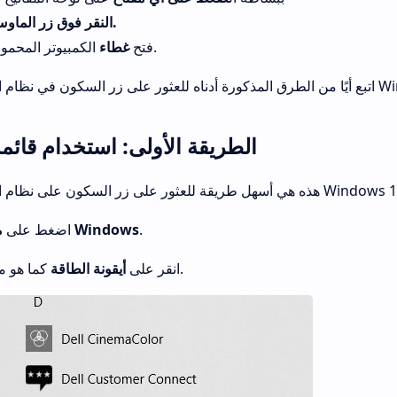
النقر فوق زر الماوس.
الكمبيوتر المحمول.
فتح
غطاء
 التشغيل Windows 10.
الطريقة الأولى: استخدام قائمة
هل طريقة للعثور على زر السكون على نظام التشغيل Windows 10.
.
مفتاح Windows
1. اضغط على
كما هو موضح.
2. انقر على
أيقونة الطاقة