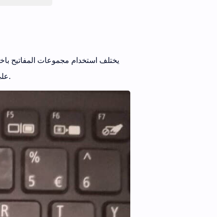
يختلف استخدام مجموعات المفاتيح باخت
على مفتاح وظيفي أو مفتاح مخصص يمكنك الضغط عليه لتمكين وضع السكون.