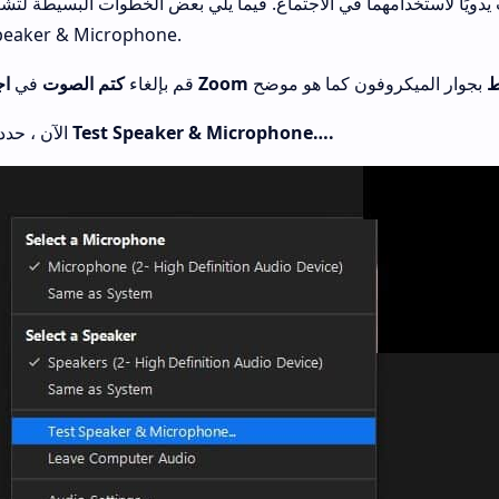
دويًا لاستخدامهما في الاجتماع. فيما يلي بعض الخطوات البسيطة لتشغ
peaker & Microphone.
ط
اجتماع Zoom
1. قم بإلغاء
كتم الصوت
في
Test Speaker & Microphone….
2. الآن ، حدد خيار