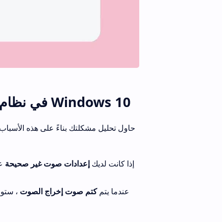
كيفية إصلاح عدم عمل صوت Zoom في نظام التشغيل Windows 10
إذا كانت لديك
إعدادات صوت غير صحيحة
عل
عندما يتم
كتم صوت إخراج الصوت
، ستوا