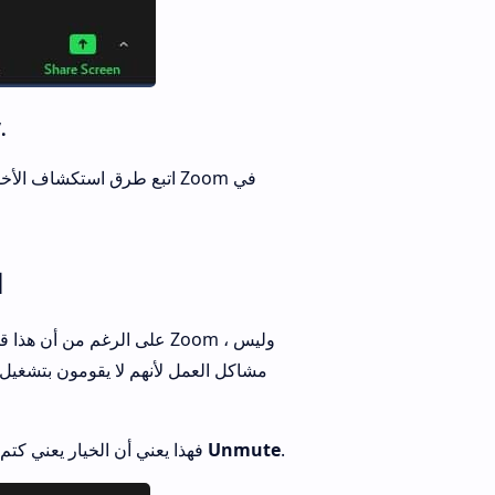
“إنه
اتبع طرق استكشاف الأخطاء
ا
على الرغم من أن هذا قد لا 
مشاكل العمل لأنهم لا يقومون بتشغيل
.
أيقونة Unmute
، فهذا يعني أن الخيار يعني ك