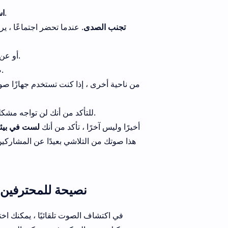
مثبتًا بإحكام مع جهاز الكمبيوتر الخاص بك.
اس
تجنب الصدى
. عندما تحضر اجتماعًا ، 
.
أو عن
من الفم لتجنب كتم الصوت.
ض
من ناحية أخرى ، إذا كنت تستخدم جهازًا صوت
للتأكد من أنك لن تواجه مشكلة في مشاكل الصوت أثناء الاجتماع.
أخيرًا وليس آخرًا ، تأكد من أنك
لست في بيئة
هذا صوتك من التلاشي بعيدًا عن المشاركين
نصيحة للمحترفين: 