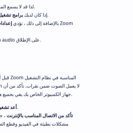
، لذا قد لا يسمع المشاركون الآخرون صوتك كثيرًا.
على جهاز الكمبيوتر الخاص بك ، فقد تواجه نفس المشكلة.
إذا كان لديك
برامج تشغيل
بالإضافة إلى ذلك ، تؤدي
إعدادا
، فقد لا يعمل Zoom audio على الإطلاق.
قبل أن
جهاز الكمبيوتر الخاص بك يفي بجميع هذه الفحوصات الأولية ، وإذا لم تحصل على أي إصلاح ، فانتقل إلى القسم التالي.
الخاص بك وسيتم حل أي خلل مؤقت مرتبط بالكمبيوتر.
أعد تشغيل
تأكد من الاتصال المناسب بالإنترنت
، حي
مشكلات بطيئة في الفيديو وقطع الصو