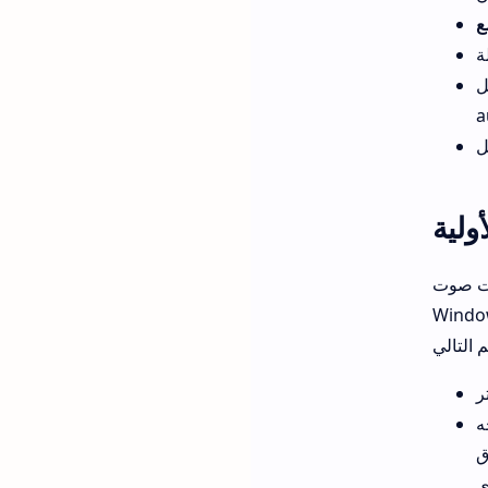
Z
a
ولية
م التشغيل
ح مشكلة Zoom لا يعمل الصوت ضمن نقرات. تأكد من أن
ه
ق