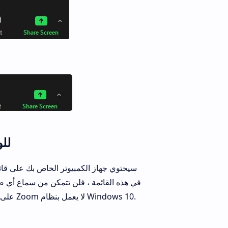
الطري
سيحتوي جهاز الكمبيوتر الخاص بك على قائم
لـ Zoom على جهاز الكمبيوتر الخاص بك باتباع الخطوات المذكورة أدناه لإصلاح خطأ Zoom لا يعمل بنظام Windows 10.