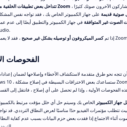
تتداخل بعض تطبيقات الخلفية مع Zoom
 صوتية قديمة
ت الصوت غير المتوافقة
في جهاز الكمبيوتر والتطبيق أيضًا إلى عدم عمل oom
udio.
إذا تم
كسر الميكروفون أو توصيله بشكل غير صحيح
الفحوصات الأ
 تتجه نحو طرق متقدمة لاستكشاف الأخطاء وإصلاحها لضمان إعدادات صوت Zoom المناسبة في نظا
Windows 10 ، ستساعدك بعض الاختراقات البسيطة في إصلا
 جهاز الكمبيوتر
ث تتطلب مؤتمرات الفيديو حدًا مناسبًا لعرض النطاق الترددي. قد تواج
ت أثناء الاجتماع إذا فقدت بعض حزم البيانات بسبب عدم كفاية النطا
الترددي.