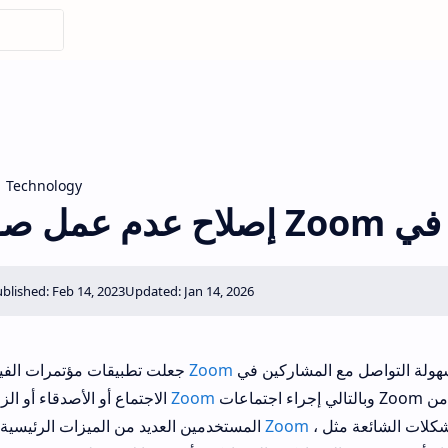
Technology
W
عالم الاجتماع أبسط وأسهل. يمكنك بسهولة التواصل مع المشاركين في
Zoom
جعلت تطبيقات مؤتمرات الفيديو مثل
وبالتالي إجراء اجتماعات Zoom وعروض تقديمية كبيرة. يحب الملايين من
Zoom
الاجتماع أو الأصدقاء أو الزملاء في
، ولكن هناك بعض المشكلات الشائعة مثل Zoom audio لا يعمل
Zoom
المستخدمين العديد من الميزات الرئيسية لبرنامج