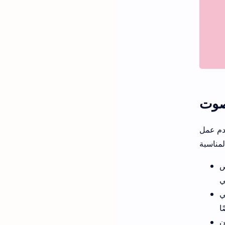
 الأسباب لاتباع
ص
ي