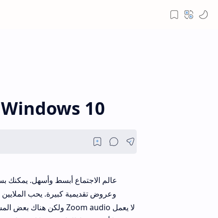
إصلاح عدم عمل صوت Zoom في indows 10