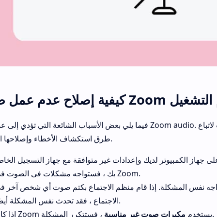
فيما يلي بعض الأسباب الشائعة التي تؤدي إلى عدم عمل Zoom audio. حاول تحليل مشكلتك بناءً على هذه
طرق استكشاف الأخطاء وإصلاحها المناسبة.
ى جهاز الكمبيوتر لديك وإعدادات غير متوافقة مع جهاز التسجيل الخا
بك ، فستواجه مشكلات في الصوت في Zoom.
جه نفس المشكلة. إذا قام منظم الاجتماع بكتم صوت أي شخص آخر ف
الاجتماع ، فقد تحدث نفس المشكلة أيضًا.
، فستتكرر المشكلة.
إذا كان Zoom يستخدم
مكبرات صوت غير مناسبة