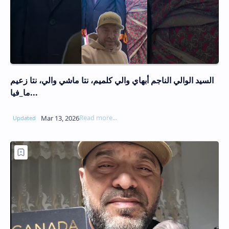
السيد الوالي الناجم أبهاي والي كلميم، نتا ماشي والي، نتا زعيم
ما_فيا...