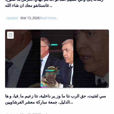
غانستانفو معك ان شاء الله ..
سي لفتيت، حق الرب نتا ما وز_ير داخلية، نتا زعيم ما_فيا، و ها
الدليل. جمعة مباركة معشر الفرشاويين...