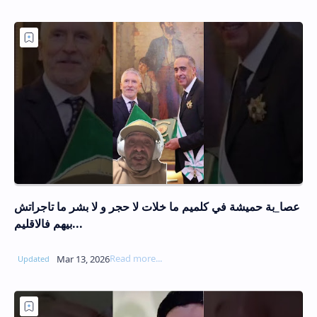
عصا_بة حميشة في كلميم ما خلات لا حجر و لا بشر ما تاجراتش
بيهم فالاقليم...