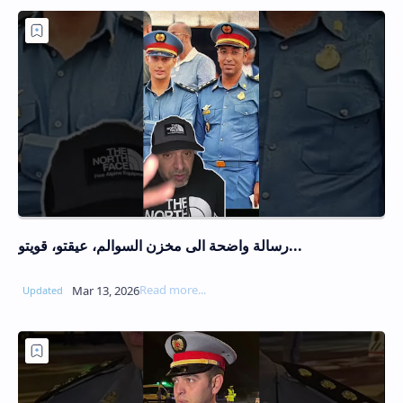
رسالة واضحة الى مخزن السوالم، عيقتو، قويتو...