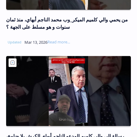
من يحمي والي كلميم الميكر_وب محمد الناجم أبهاي، منذ ثمان
سنوات و هو مسلط على الجهة ؟
رسالة إلى والي كلميم المدعو الناجم أبهاي الكرش بلا ضلوع،