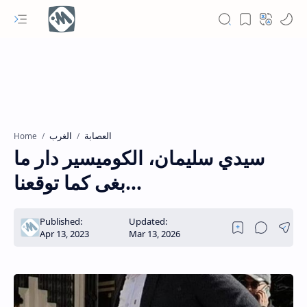
العصابة
الغرب
Home
سيدي سليمان، الكوميسير دار ما
بغى كما توقعنا…