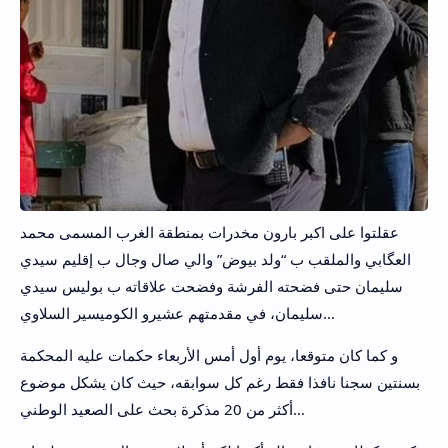
عقلتوا على اكبر بارون مخدرات بمنطقة الغرب المسمى محمد
العگابي والملقب ب “ولد بيوض” والي صال وجال ب إقليم سيدي
سليمان حتى فضحته الفرشة وفضحت علاقاته ب بوليس سيدي
سليمان، في مقدمتهم عشيرو الكوميسير السلاوي…
و كما كان متوقعا، يوم أول أمس الأربعاء حكمات عليه المحكمة
بسنتين سجنا نافذا فقط رغم كل سوابقه، حيث كان يشكل موضوع
أكثر من 20 مذكرة بحث على الصعيد الوطني…